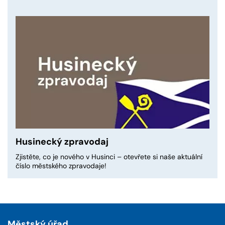
Husinecký zpravodaj
Zjistěte, co je nového v Husinci – otevřete si naše aktuální
číslo městského zpravodaje!
Městský úřad