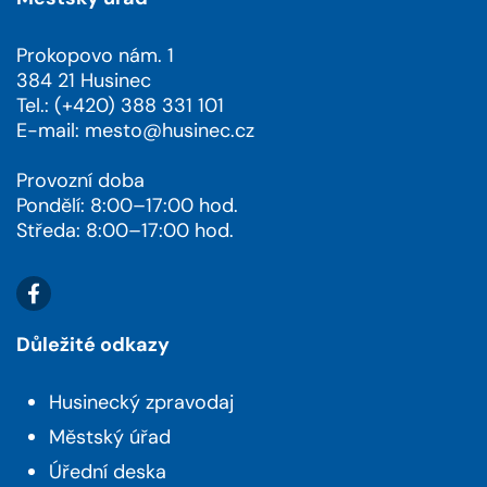
Prokopovo nám. 1
384 21 Husinec
Tel.: (+420) 388 331 101
E-mail:
mesto@husinec.cz
Provozní doba
Pondělí: 8:00–17:00 hod.
Středa: 8:00–17:00 hod.
Důležité odkazy
Husinecký zpravodaj
Městský úřad
Úřední deska