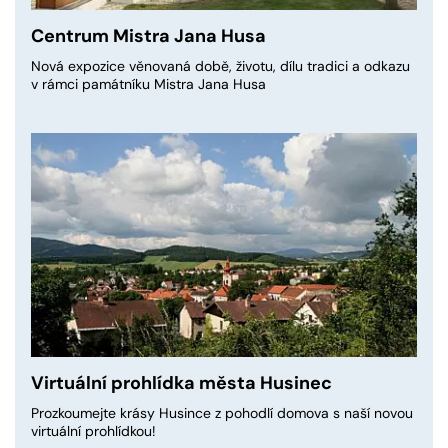
Centrum Mistra Jana Husa
Nová expozice věnovaná době, životu, dílu tradici a odkazu
v rámci památníku Mistra Jana Husa
Virtuální prohlídka města Husinec
Prozkoumejte krásy Husince z pohodlí domova s naší novou
virtuální prohlídkou!