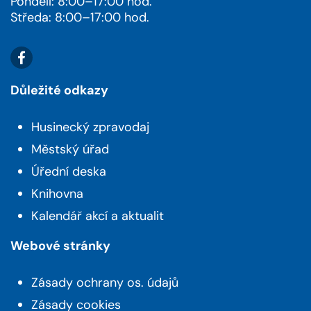
Pondělí: 8:00–17:00 hod.
Středa: 8:00–17:00 hod.
Důležité odkazy
Husinecký zpravodaj
Městský úřad
Úřední deska
Knihovna
Kalendář akcí a aktualit
Webové stránky
Zásady ochrany os. údajů
Zásady cookies