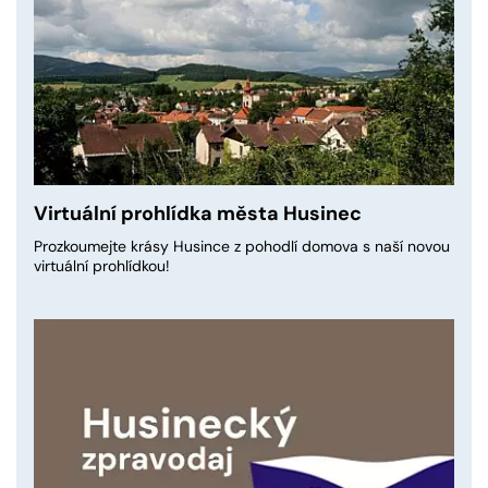
Virtuální prohlídka města Husinec
Prozkoumejte krásy Husince z pohodlí domova s naší novou
virtuální prohlídkou!