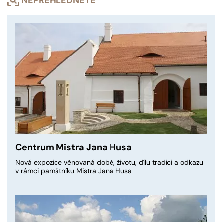
NEPŘEHLÉDNĚTE
Centrum Mistra Jana Husa
Nová expozice věnovaná době, životu, dílu tradici a odkazu
v rámci památníku Mistra Jana Husa