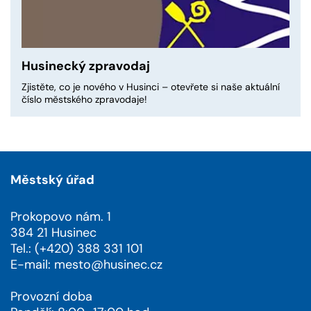
Husinecký zpravodaj
Zjistěte, co je nového v Husinci – otevřete si naše aktuální
číslo městského zpravodaje!
Městský úřad
Prokopovo nám. 1
384 21 Husinec
Tel.: (+420) 388 331 101
E-mail:
mesto@husinec.cz
Provozní doba