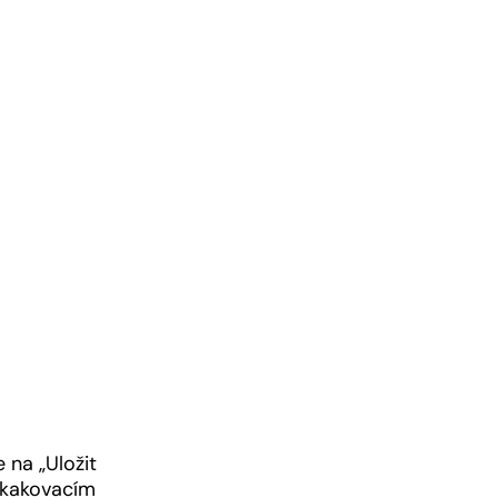
 na „Uložit
yskakovacím