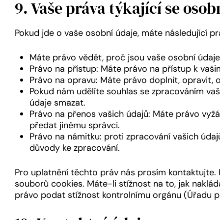
9. Vaše práva týkající se oso
Pokud jde o vaše osobní údaje, máte následující pr
Máte právo vědět, proč jsou vaše osobní údaje
Právo na přístup: Máte právo na přístup k vaš
Právo na opravu: Máte právo doplnit, opravit, 
Pokud nám udělíte souhlas se zpracováním vaš
údaje smazat.
Právo na přenos vašich údajů: Máte právo vyžá
předat jinému správci.
Právo na námitku: proti zpracování vašich údaj
důvody ke zpracování.
Pro uplatnění těchto práv nás prosím kontaktujte.
souborů cookies. Máte-li stížnost na to, jak naklá
právo podat stížnost kontrolnímu orgánu (Úřadu p