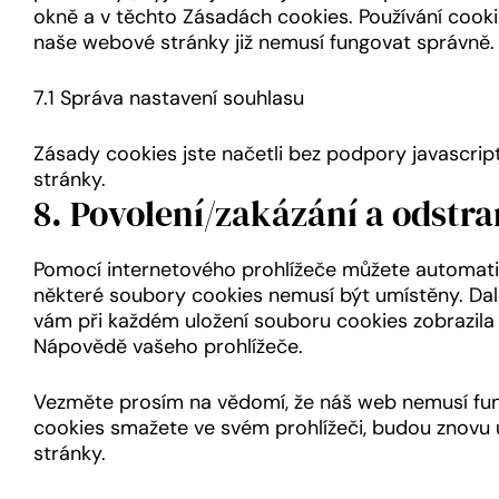
okně a v těchto Zásadách cookies. Používání cooki
naše webové stránky již nemusí fungovat správně.
7.1 Správa nastavení souhlasu
Zásady cookies jste načetli bez podpory javascrip
stránky.
8. Povolení/zakázání a odstr
Pomocí internetového prohlížeče můžete automati
některé soubory cookies nemusí být umístěny. Dalš
vám při každém uložení souboru cookies zobrazila
Nápovědě vašeho prohlížeče.
Vezměte prosím na vědomí, že náš web nemusí fun
cookies smažete ve svém prohlížeči, budou znovu
stránky.