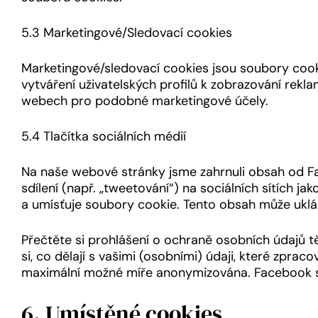
5.3 Marketingové/Sledovací cookies
Marketingové/sledovací cookies jsou soubory cookie
vytváření uživatelských profilů k zobrazování rek
webech pro podobné marketingové účely.
5.4 Tlačítka sociálních médií
Na naše webové stránky jsme zahrnuli obsah od Fa
sdílení (např. „tweetování“) na sociálních sítích
a umísťuje soubory cookie. Tento obsah může uklá
Přečtěte si prohlášení o ochraně osobních údajů tě
si, co dělají s vašimi (osobními) údaji, které zpra
maximální možné míře anonymizována. Facebook s
6. Umístěné cookies