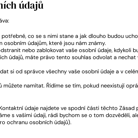
bních údajů
áva:
 potřebné, co se s nimi stane a jak dlouho budou ucho
im osobním údajům, které jsou nám známy.
odstranit nebo zablokovat vaše osobní údaje, kdykoli bu
ich údajů, máte právo tento souhlas odvolat a nechat
dat si od správce všechny vaše osobní údaje a v celé
ů můžete namítat. Řídíme se tím, pokud neexistují opr
 Kontaktní údaje najdete ve spodní části těchto Zásad 
dáme s vašimi údaji, rádi bychom se o tom dozvěděli, a
ro ochranu osobních údajů).