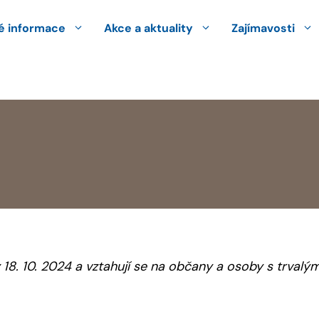
 informace
Akce a aktuality
Zajímavosti
18. 10. 2024 a vztahují se na občany a osoby s trval