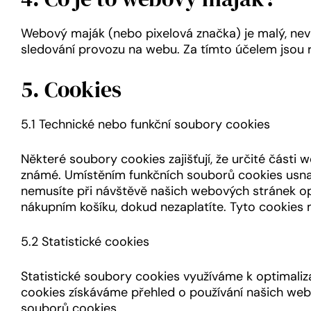
Webový maják (nebo pixelová značka) je malý, nevi
sledování provozu na webu. Za tímto účelem jsou
5. Cookies
5.1 Technické nebo funkční soubory cookies
Některé soubory cookies zajišťují, že určité části 
známé. Umístěním funkčních souborů cookies usn
nemusíte při návštěvě našich webových stránek op
nákupním košíku, dokud nezaplatíte. Tyto cookies
5.2 Statistické cookies
Statistické soubory cookies využíváme k optimaliz
cookies získáváme přehled o používání našich web
souborů cookies.