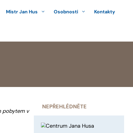
Mistr Jan Hus
Osobnosti
Kontakty
NEPŘEHLÉDNĚTE
ým pobytem v