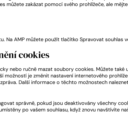
es můžete zakázat pomocí svého prohlížeče, ale mějte
tu. Na AMP můžete použít tlačítko Spravovat souhlas v
anění cookies
cky nebo ručně mazat soubory cookies. Můžete také ur
í možností je změnit nastavení internetového prohlíže
 zpráva. Další informace o těchto možnostech nalezne
govat správně, pokud jsou deaktivovány všechny cook
 umístěny po vašem souhlasu, když znovu navštívíte n