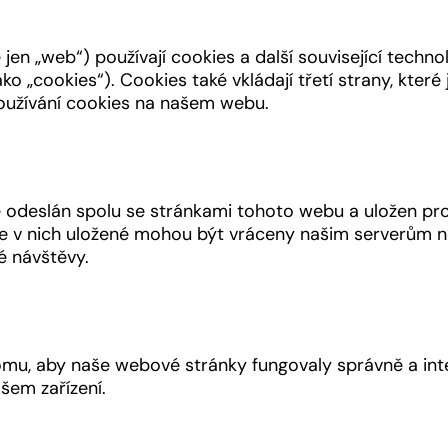
 jen „web“) používají cookies a další související techno
„cookies“). Cookies také vkládají třetí strany, které j
užívání cookies na našem webu.
e odeslán spolu se stránkami tohoto webu a uložen pr
ace v nich uložené mohou být vráceny našim serverům 
é návštěvy.
tomu, aby naše webové stránky fungovaly správně a int
šem zařízení.