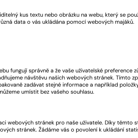
ditelný kus textu nebo obrázku na webu, který se pou
 různá data o vás ukládána pomocí webových majáků.
webu fungují správně a že vaše uživatelské preference z
adňujeme návštěvu našich webových stránek. Tímto 
akovaně zadávat stejné informace a například položk
 můžeme umístit bez vašeho souhlasu.
aci webových stránek pro naše uživatele. Díky těmto s
ových stránek. Žádáme vás o povolení k ukládání stati