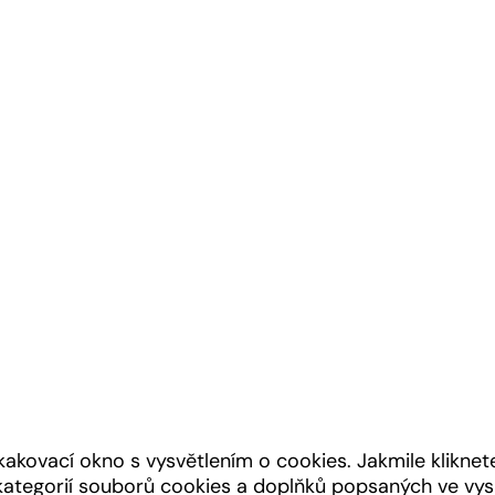
kovací okno s vysvětlením o cookies. Jakmile kliknete
m kategorií souborů cookies a doplňků popsaných ve v