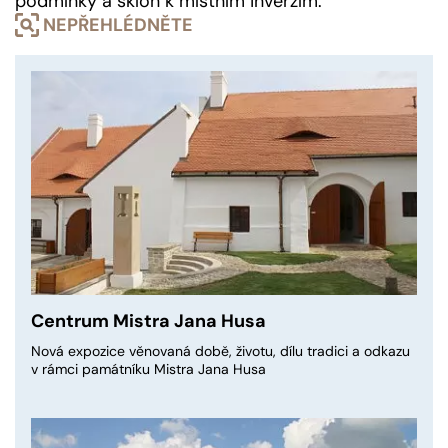
podmínky a sklon k místním inverzím.
NEPŘEHLÉDNĚTE
Centrum Mistra Jana Husa
Nová expozice věnovaná době, životu, dílu tradici a odkazu
v rámci památníku Mistra Jana Husa