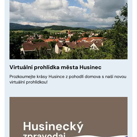
Virtuální prohlídka města Husinec
Prozkoumejte krásy Husince z pohodlí domova s naší novou
virtuální prohlídkou!