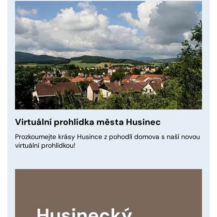
Virtuální prohlídka města Husinec
Prozkoumejte krásy Husince z pohodlí domova s naší novou
virtuální prohlídkou!