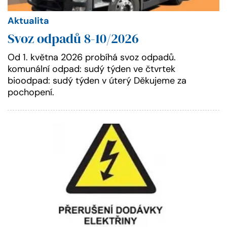
Aktualita
Svoz odpadů 8-10/2026
Od 1. května 2026 probíhá svoz odpadů.
komunální odpad: sudý týden ve čtvrtek
bioodpad: sudý týden v úterý Děkujeme za
pochopení.