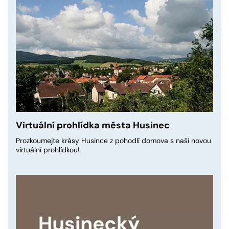
Virtuální prohlídka města Husinec
Prozkoumejte krásy Husince z pohodlí domova s naší novou
virtuální prohlídkou!