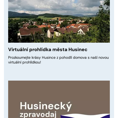
Virtuální prohlídka města Husinec
Prozkoumejte krásy Husince z pohodlí domova s naší novou
virtuální prohlídkou!