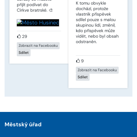
K tomu obvykle
přijít podívat do
dochází, protože
Církve bratrské. 🎨
vlastník příspěvek
sdílel pouze s malou
skupinou lidí, změnil,
kdo příspěvek může
vidět, nebo byl obsah
29
odstraněn.
Zobrazit na Facebooku
Sdílet
9
Zobrazit na Facebooku
Sdílet
Městský úřad