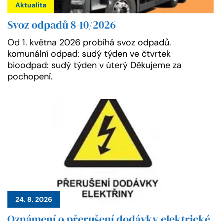
Aktualita
Svoz odpadů 8-10/2026
Od 1. května 2026 probíhá svoz odpadů.
komunální odpad: sudý týden ve čtvrtek
bioodpad: sudý týden v úterý Děkujeme za
pochopení.
24. 8. 2026
Oznámení o přerušení dodávky elektrické