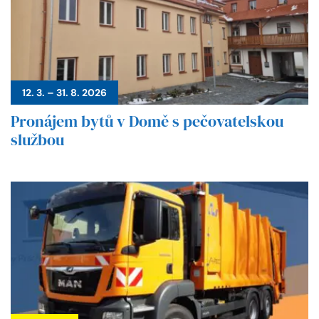
12. 3. – 31. 8. 2026
Pronájem bytů v Domě s pečovatelskou
službou