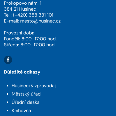
Prokopovo nám. 1
384 21 Husinec
Tel.: (+420) 388 331 101
E-mail:
mesto@husinec.cz
Provozní doba
Pondělí: 8:00–17:00 hod.
Středa: 8:00–17:00 hod.
Důležité odkazy
Husinecký zpravodaj
Městský úřad
Úřední deska
Knihovna