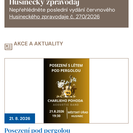
Husinecký zpravodaj
Nepřehlédněte poslední vydání červnového
Husineckého zpravodaje č. 270/2026
AKCE A AKTUALITY
21. 8. 2026
Posezení pod pergolou