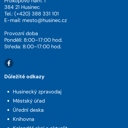
Prokopovo nám. 1
384 21 Husinec
Tel.: (+420) 388 331 101
E-mail:
mesto@husinec.cz
Provozní doba
Pondělí: 8:00–17:00 hod.
Středa: 8:00–17:00 hod.
Důležité odkazy
Husinecký zpravodaj
Městský úřad
Úřední deska
Knihovna