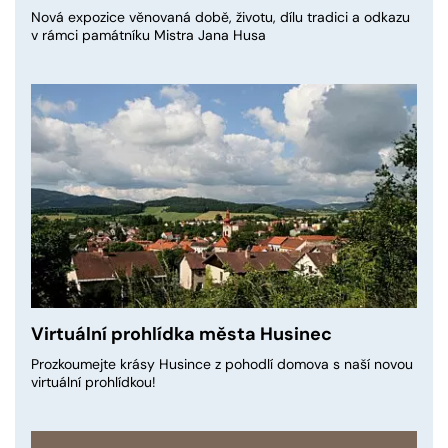
Nová expozice věnovaná době, životu, dílu tradici a odkazu
v rámci památníku Mistra Jana Husa
Virtuální prohlídka města Husinec
Prozkoumejte krásy Husince z pohodlí domova s naší novou
virtuální prohlídkou!