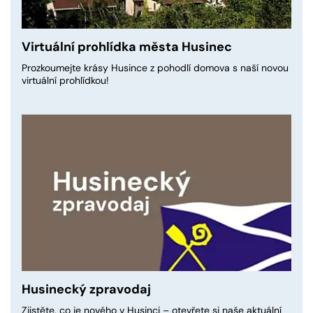
Virtuální prohlídka města Husinec
Prozkoumejte krásy Husince z pohodlí domova s naší novou
virtuální prohlídkou!
Husinecký zpravodaj
Zjistěte, co je nového v Husinci – otevřete si naše aktuální