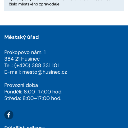
číslo městského zpravodaje!
Městský úřad
Prokopovo nám. 1
384 21 Husinec
Tel.: (+420) 388 331 101
E-mail:
mesto@husinec.cz
Provozní doba
Pondělí: 8:00–17:00 hod.
Středa: 8:00–17:00 hod.