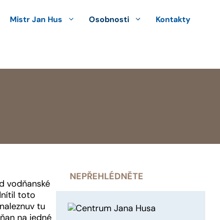
Mistr Jan Hus
Osobnosti
Kontakty
NEPŘEHLÉDNĚTE
od vodňanské
nítil toto
enaleznuv tu
ňan na jedné