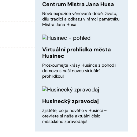
Centrum Mistra Jana Husa
Nová expozice věnovaná době, životu,
dílu tradici a odkazu v rámci památníku
Mistra Jana Husa
Virtuální prohlídka města
Husinec
Prozkoumejte krásy Husince z pohodlí
domova s naší novou virtuální
prohlídkou!
Husinecký zpravodaj
Zjistěte, co je nového v Husinci –
otevřete si naše aktuální číslo
městského zpravodaje!