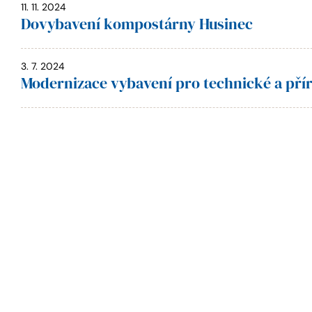
11. 11. 2024
Dovybavení kompostárny Husinec
3. 7. 2024
Modernizace vybavení pro technické a pří