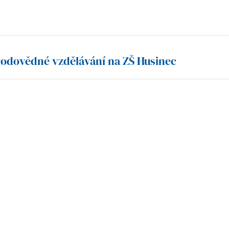
rodovědné vzdělávání na ZŠ Husinec