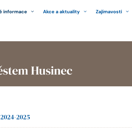
 informace
Akce a aktuality
Zajímavosti
ěstem Husinec
 2024-2025