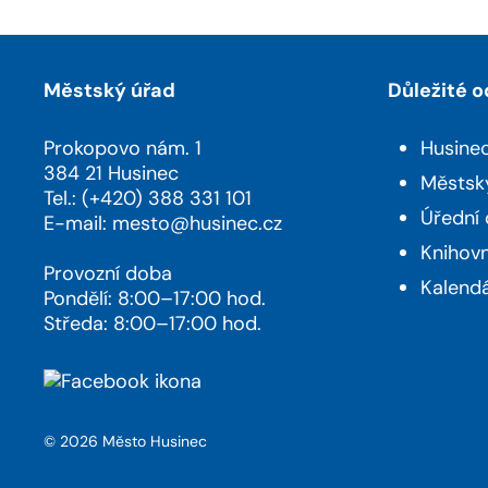
Městský úřad
Důležité 
Prokopovo nám. 1
Husine
384 21 Husinec
Městsk
Tel.: (+420) 388 331 101
Úřední
E-mail:
mesto@husinec.cz
Knihov
Provozní doba
Kalendá
Pondělí: 8:00–17:00 hod.
Středa: 8:00–17:00 hod.
© 2026 Město Husinec