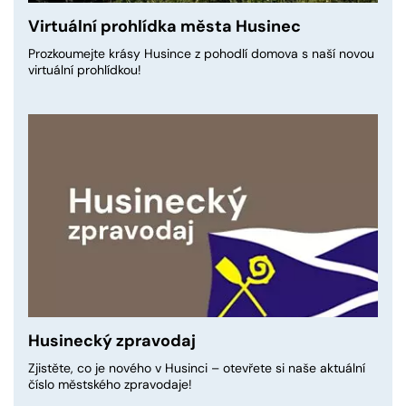
Virtuální prohlídka města Husinec
Prozkoumejte krásy Husince z pohodlí domova s naší novou
virtuální prohlídkou!
Husinecký zpravodaj
Zjistěte, co je nového v Husinci – otevřete si naše aktuální
číslo městského zpravodaje!