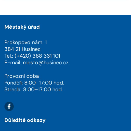
Městský úřad
Prokopovo nám. 1
384 21 Husinec
Tel.: (+420) 388 331 101
E-mail:
mesto@husinec.cz
Provozní doba
Pondělí: 8:00–17:00 hod.
Středa: 8:00–17:00 hod.
Důležité odkazy