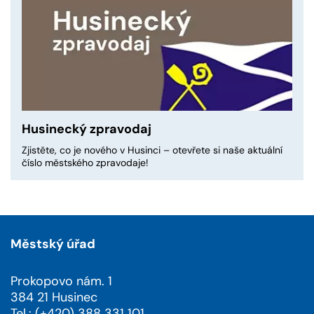
Husinecký zpravodaj
Zjistěte, co je nového v Husinci – otevřete si naše aktuální
číslo městského zpravodaje!
Městský úřad
Prokopovo nám. 1
384 21 Husinec
Tel.: (+420) 388 331 101