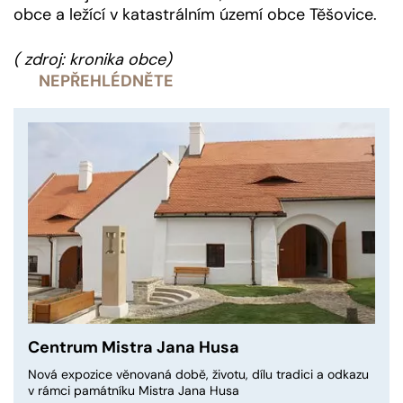
obce a ležící v katastrálním území obce Těšovice.
( zdroj: kronika obce)
NEPŘEHLÉDNĚTE
Centrum Mistra Jana Husa
Nová expozice věnovaná době, životu, dílu tradici a odkazu
v rámci památníku Mistra Jana Husa