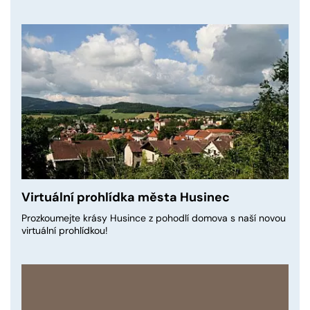
Virtuální prohlídka města Husinec
Prozkoumejte krásy Husince z pohodlí domova s naší novou
virtuální prohlídkou!