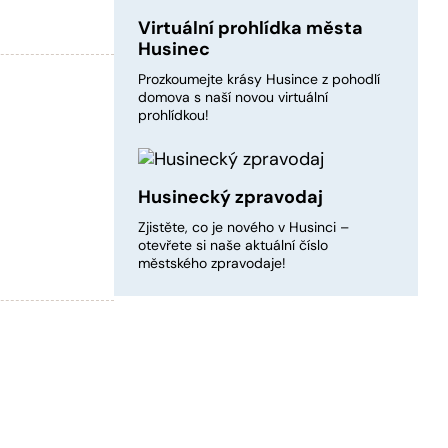
Virtuální prohlídka města
Husinec
Prozkoumejte krásy Husince z pohodlí
domova s naší novou virtuální
prohlídkou!
Husinecký zpravodaj
Zjistěte, co je nového v Husinci –
otevřete si naše aktuální číslo
městského zpravodaje!