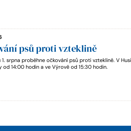
6
ání psů proti vzteklině
 1. srpna proběhne očkování psů proti vzteklině. V Husi
y od 14:00 hodin a ve Výrově od 15:30 hodin.