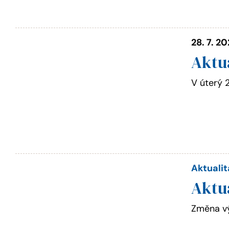
28. 7. 2
Aktu
V úterý 
Aktualit
Aktu
Změna vý