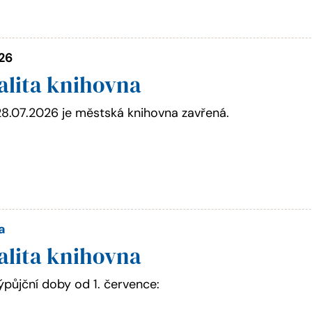
026
alita knihovna
28.07.2026 je městská knihovna zavřená.
a
alita knihovna
půjční doby od 1. července: