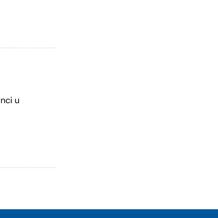
nci u