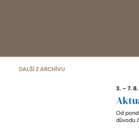
DALŠÍ Z ARCHÍVU
3. – 7. 8
Aktu
Od pondě
důvodu č