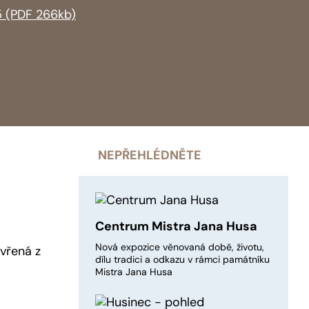
 (PDF 266kb)
NEPŘEHLÉDNĚTE
Centrum Mistra Jana Husa
Nová expozice věnovaná době, životu,
vřená z
dílu tradici a odkazu v rámci památníku
Mistra Jana Husa