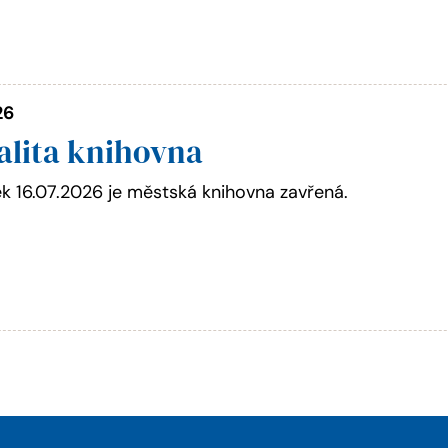
26
alita knihovna
ek 16.07.2026 je městská knihovna zavřená.