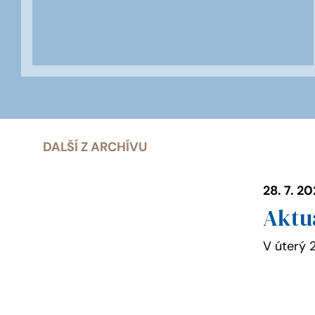
DALŠÍ Z ARCHÍVU
28. 7. 2
Aktu
V úterý 