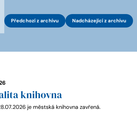
Předchozí
z archívu
Nadcházející
z archívu
026
alita knihovna
28.07.2026 je městská knihovna zavřená.