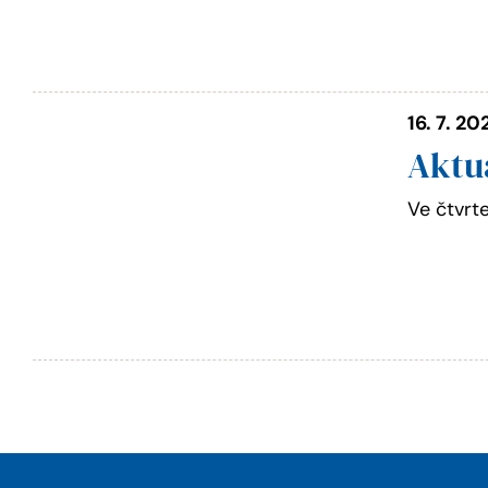
16. 7. 20
Aktu
Ve čtvrt