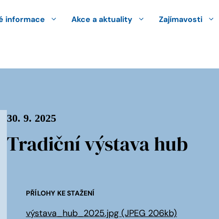
 informace
Akce a aktuality
Zajímavosti
30. 9. 2025
Tradiční výstava hub
PŘÍLOHY KE STAŽENÍ
výstava_hub_2025.jpg (JPEG 206kb)