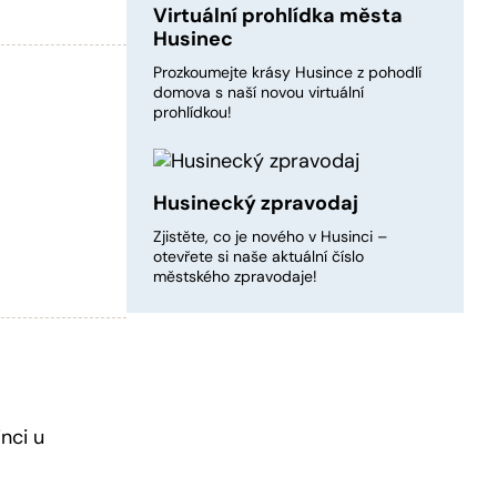
Virtuální prohlídka města
Husinec
Prozkoumejte krásy Husince z pohodlí
domova s naší novou virtuální
prohlídkou!
Husinecký zpravodaj
Zjistěte, co je nového v Husinci –
otevřete si naše aktuální číslo
městského zpravodaje!
nci u