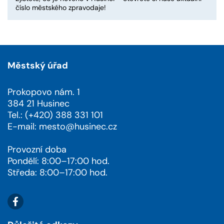
číslo městského zpravodaje!
Městský úřad
Prokopovo nám. 1
384 21 Husinec
Tel.: (+420) 388 331 101
E-mail:
mesto@husinec.cz
Provozní doba
Pondělí: 8:00–17:00 hod.
Středa: 8:00–17:00 hod.