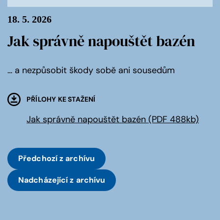
18. 5. 2026
Jak správně napouštět bazén
… a nezpůsobit škody sobě ani sousedům
PŘÍLOHY KE STAŽENÍ
Jak správně napouštět bazén (PDF 488kb)
Předchozí
z archívu
Nadcházející
z archívu