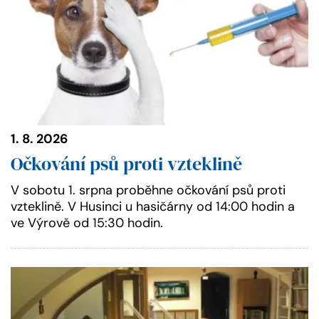
1. 8. 2026
Očkování psů proti vzteklině
V sobotu 1. srpna proběhne očkování psů proti
vzteklině. V Husinci u hasičárny od 14:00 hodin a
ve Výrově od 15:30 hodin.