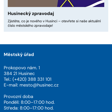
Husinecký zpravodaj
Zjistěte, co je nového v Husinci – otevřete si naše aktuální
číslo městského zpravodaje!
Městský úřad
Prokopovo nám. 1
384 21 Husinec
Tel.: (+420) 388 331 101
E-mail:
mesto@husinec.cz
Provozní doba
Pondělí: 8:00–17:00 hod.
Středa: 8:00–17:00 hod.