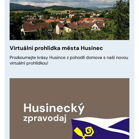
Virtuální prohlídka města Husinec
Prozkoumejte krásy Husince z pohodlí domova s naší novou
virtuální prohlídkou!