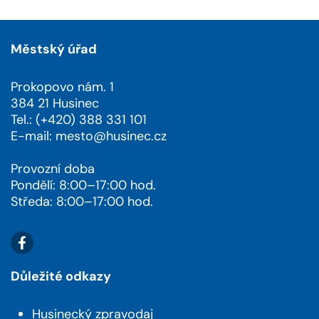
Městský úřad
Prokopovo nám. 1
384 21 Husinec
Tel.: (+420) 388 331 101
E-mail:
mesto@husinec.cz
Provozní doba
Pondělí: 8:00–17:00 hod.
Středa: 8:00–17:00 hod.
Důležité odkazy
Husinecký zpravodaj