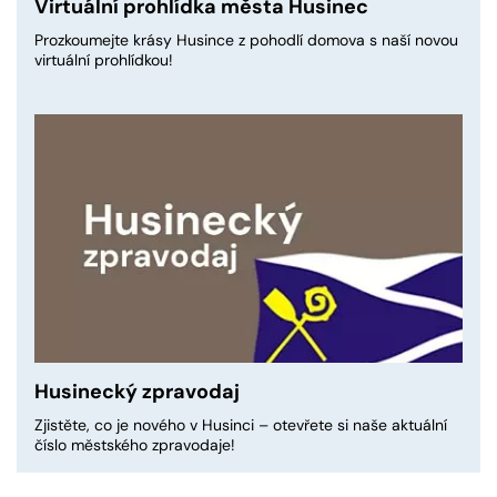
Virtuální prohlídka města Husinec
Prozkoumejte krásy Husince z pohodlí domova s naší novou
virtuální prohlídkou!
Husinecký zpravodaj
Zjistěte, co je nového v Husinci – otevřete si naše aktuální
číslo městského zpravodaje!