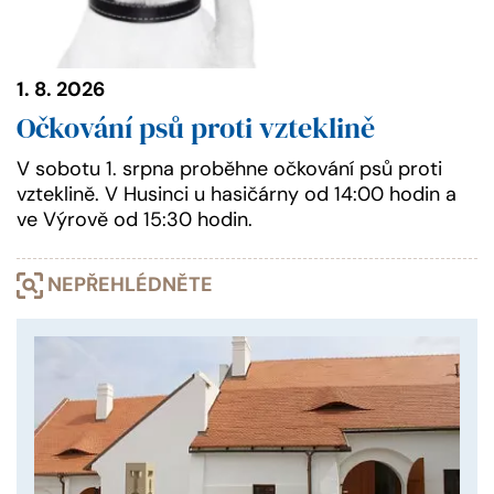
1. 8. 2026
Očkování psů proti vzteklině
V sobotu 1. srpna proběhne očkování psů proti
vzteklině. V Husinci u hasičárny od 14:00 hodin a
ve Výrově od 15:30 hodin.
NEPŘEHLÉDNĚTE