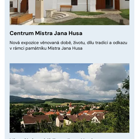
Centrum Mistra Jana Husa
Nová expozice věnovaná době, životu, dílu tradici a odkazu
v rámci památníku Mistra Jana Husa