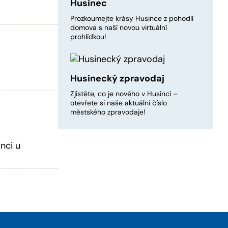
Husinec
Prozkoumejte krásy Husince z pohodlí
domova s naší novou virtuální
prohlídkou!
Husinecký zpravodaj
Zjistěte, co je nového v Husinci –
otevřete si naše aktuální číslo
městského zpravodaje!
nci u