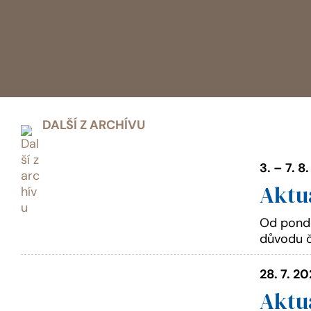
DALŠÍ Z ARCHÍVU
3. – 7. 8
Aktu
Od pondě
důvodu č
28. 7. 2
Aktu