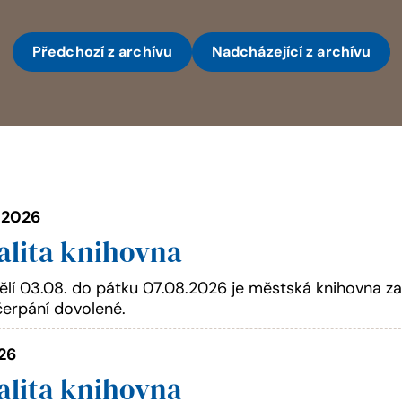
Předchozí
z archívu
Nadcházející
z archívu
. 2026
alita knihovna
lí 03.08. do pátku 07.08.2026 je městská knihovna za
erpání dovolené.
026
alita knihovna