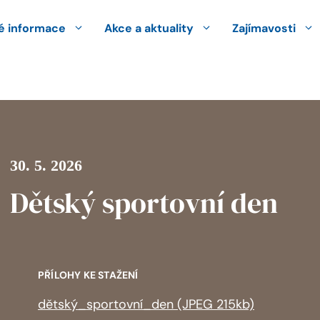
 informace
Akce a aktuality
Zajímavosti
30. 5. 2026
Dětský sportovní den
PŘÍLOHY KE STAŽENÍ
dětský_sportovní_den (JPEG 215kb)