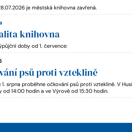
28.07.2026 je městská knihovna zavřená.
a
alita knihovna
půjční doby od 1. července:
6
ání psů proti vzteklině
 1. srpna proběhne očkování psů proti vzteklině. V Husi
y od 14:00 hodin a ve Výrově od 15:30 hodin.