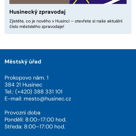
Husinecký zpravodaj
Zjistěte, co je nového v Husinci – otevřete si naše aktuální
číslo městského zpravodaje!
Městský úřad
Prokopovo nám. 1
384 21 Husinec
Tel.: (+420) 388 331 101
E-mail:
mesto@husinec.cz
Provozní doba
Pondělí: 8:00–17:00 hod.
Středa: 8:00–17:00 hod.