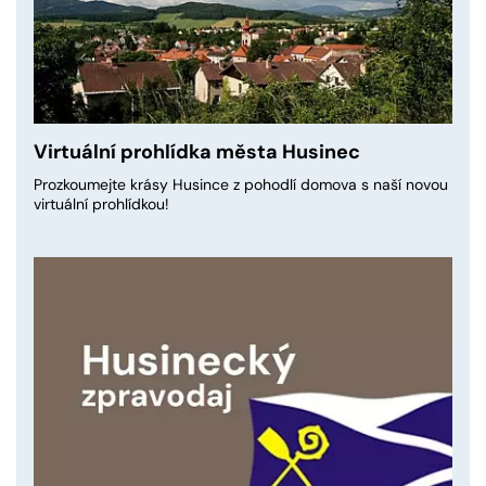
Virtuální prohlídka města Husinec
Prozkoumejte krásy Husince z pohodlí domova s naší novou
virtuální prohlídkou!