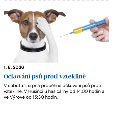
1. 8. 2026
Očkování psů proti vzteklině
V sobotu 1. srpna proběhne očkování psů proti
vzteklině. V Husinci u hasičárny od 14:00 hodin a
ve Výrově od 15:30 hodin.