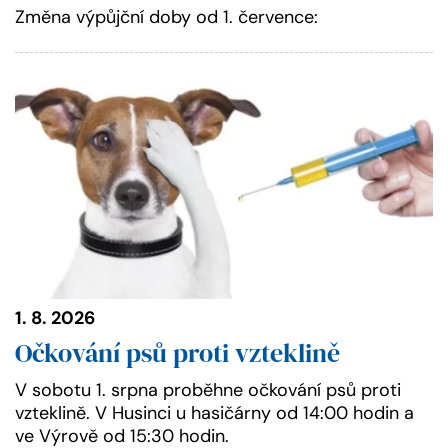
Změna výpůjční doby od 1. července:
1. 8. 2026
Očkování psů proti vzteklině
V sobotu 1. srpna proběhne očkování psů proti
vzteklině. V Husinci u hasičárny od 14:00 hodin a
ve Výrově od 15:30 hodin.