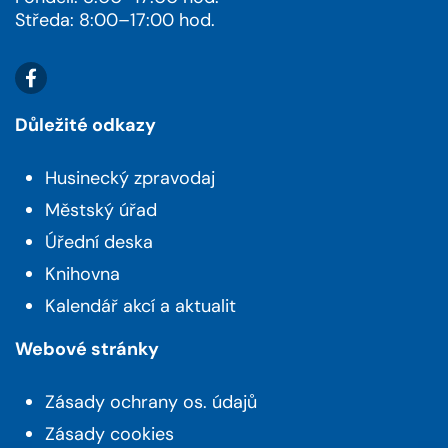
Středa: 8:00–17:00 hod.
Důležité odkazy
Husinecký zpravodaj
Městský úřad
Úřední deska
Knihovna
Kalendář akcí a aktualit
Webové stránky
Zásady ochrany os. údajů
Zásady cookies