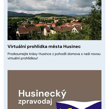
Virtuální prohlídka města Husinec
Prozkoumejte krásy Husince z pohodlí domova s naší novou
virtuální prohlídkou!