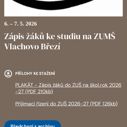
6. – 7. 5. 2026
Zápis žáků ke studiu na ZUMŠ
Vlachovo Březí
PŘÍLOHY KE STAŽENÍ
PLAKÁT - Zápis žáků do ZUŠ na škol.rok 2026
-27 (PDF 210kb)
Přijímací řízení do ZUŠ 2026-27 (PDF 126kb)
Předchozí
z archívu