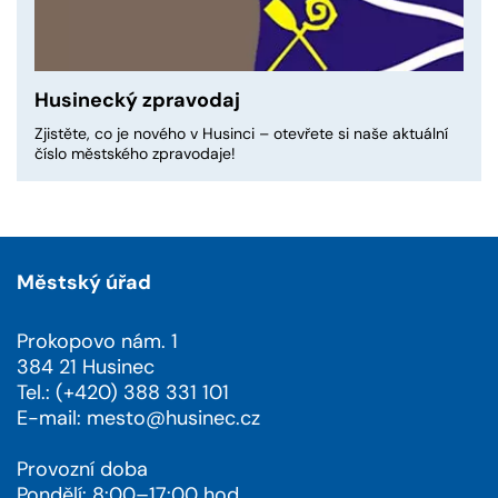
Husinecký zpravodaj
Zjistěte, co je nového v Husinci – otevřete si naše aktuální
číslo městského zpravodaje!
Městský úřad
Prokopovo nám. 1
384 21 Husinec
Tel.: (+420) 388 331 101
E-mail:
mesto@husinec.cz
Provozní doba
Pondělí: 8:00–17:00 hod.